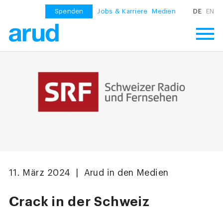
Spenden
Jobs & Karriere
Medien
DE
EN
11. März 2024 | Arud in den Medien
Crack in der Schweiz