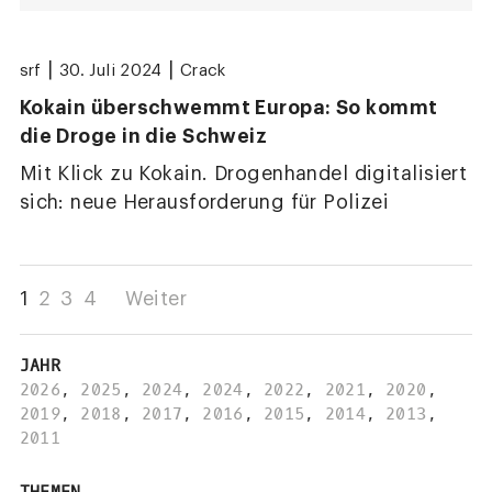
|
|
srf
30. Juli 2024
Crack
Kokain überschwemmt Europa: So kommt
die Droge in die Schweiz
Mit Klick zu Kokain. Drogenhandel digitalisiert
sich: neue Herausforderung für Polizei
1
2
3
4
Weiter
JAHR
2026
,
2025
,
2024
,
2024
,
2022
,
2021
,
2020
,
2019
,
2018
,
2017
,
2016
,
2015
,
2014
,
2013
,
2011
THEMEN