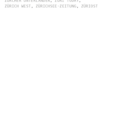
ZÜRCHER UNTERLÄNDER
,
ZÜRI TODAY
,
ZÜRICH WEST
,
ZÜRICHSEE-ZEITUNG
,
ZÜRIOST