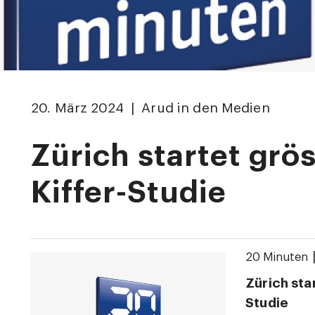
20. März 2024 | Arud in den Medien
Zürich startet grö
Kiffer-Studie
20 Minuten
Zürich sta
Studie