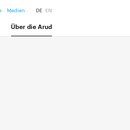
e
Medien
DE
EN
g
Über die Arud