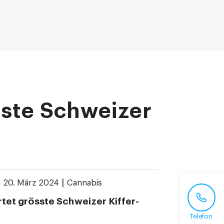
sste Schweizer
|
|
20. März 2024
Cannabis
rtet grösste Schweizer Kiffer-
Telefon