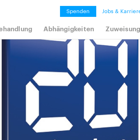
Spenden
Jobs & Karrier
ehandlung
Abhängigkeiten
Zuweisun