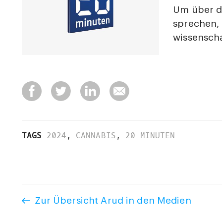
Um über d
sprechen, 
wissenscha
TAGS
2024
,
CANNABIS
,
20 MINUTEN
Zur Übersicht Arud in den Medien