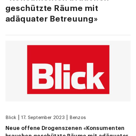
geschützte Räume mit
adäquater Betreuung»
|
|
Blick
17. September 2023
Benzos
Neue offene Drogenszenen «Konsumenten