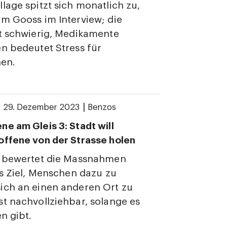
lage spitzt sich monatlich zu,
m Gooss im Interview; die
t schwierig, Medikamente
n bedeutet Stress für
nen.
|
|
29. Dezember 2023
Benzos
e am Gleis 3: Stadt will
offene von der Strasse holen
k bewertet die Massnahmen
as Ziel, Menschen dazu zu
ich an einen anderen Ort zu
t nachvollziehbar, solange es
n gibt.