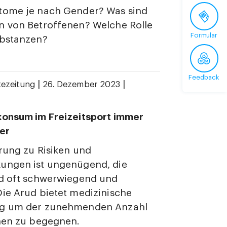
tome je nach Gender? Was sind
n von Betroffenen? Welche Rolle
Formular
ubstanzen?
Feedback
|
|
tezeitung
26. Dezember 2023
konsum im Freizeitsport immer
er
rung zu Risiken und
ungen ist ungenügend, die
nd oft schwerwiegend und
ie Arud bietet medizinische
g um der zunehmenden Anzahl
nen zu begegnen.