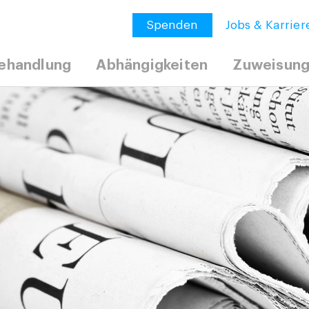
Spenden
Jobs & Karrier
ehandlung
Abhängigkeiten
Zuweisun