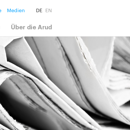
e
Medien
DE
EN
g
Über die Arud