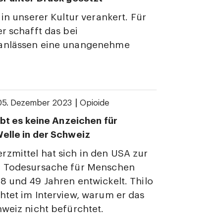
 in unserer Kultur verankert. Für
er schafft das bei
anlässen eine unangenehme
|
05. Dezember 2023
Opioide
gibt es keine Anzeichen für
elle in der Schweiz
zmittel hat sich in den USA zur
n Todesursache für Menschen
8 und 49 Jahren entwickelt. Thilo
htet im Interview, warum er das
hweiz nicht befürchtet.