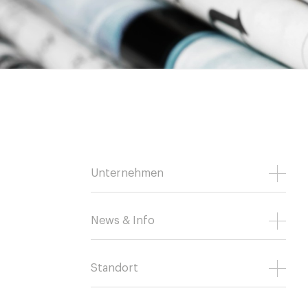
Unternehmen
News & Info
Standort