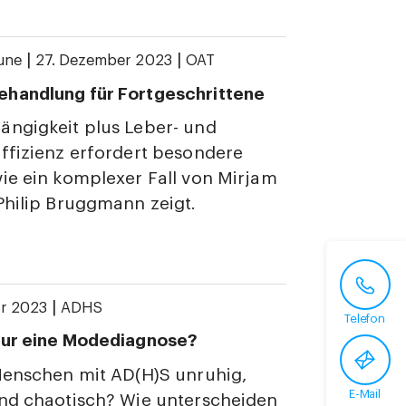
|
|
une
27. Dezember 2023
OAT
handlung für Fortgeschrittene
ängigkeit plus Leber- und
ffizienz erfordert besondere
ie ein komplexer Fall von Mirjam
Philip Bruggmann zeigt.
|
r 2023
ADHS
Telefon
nur eine Modediagnose?
Menschen mit AD(H)S unruhig,
E-Mail
und chaotisch? Wie unterscheiden