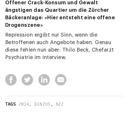
Offener Crack-Konsum und Gewalt
ängstigen das Quartier um die Zürcher
Bäckeranlage: «Hier entsteht eine offene
Drogenszene»
Repression ergibt nur Sinn, wenn die
Betroffenen auch Angebote haben. Genau
diese fehlen nun aber: Thilo Beck, Chefarzt
Psychiatrie im Interview.
TAGS
2024
,
BENZOS
,
NZZ