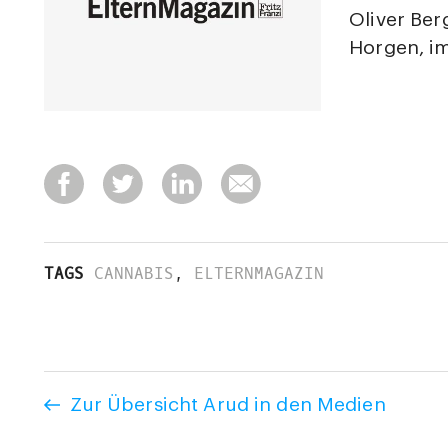
Oliver Ber
Horgen, im
TAGS
CANNABIS
,
ELTERNMAGAZIN
Zur Übersicht Arud in den Medien