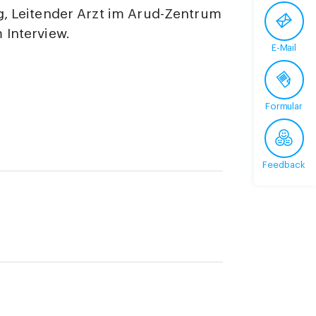
g, Leitender Arzt im Arud-Zentrum
 Interview.
E-Mail
Formular
Feedback