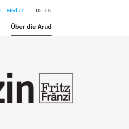
e
Medien
DE
EN
g
Über die Arud