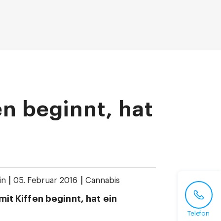
en beginnt, hat
|
|
in
05. Februar 2016
Cannabis
mit Kiffen beginnt, hat ein
Telefon