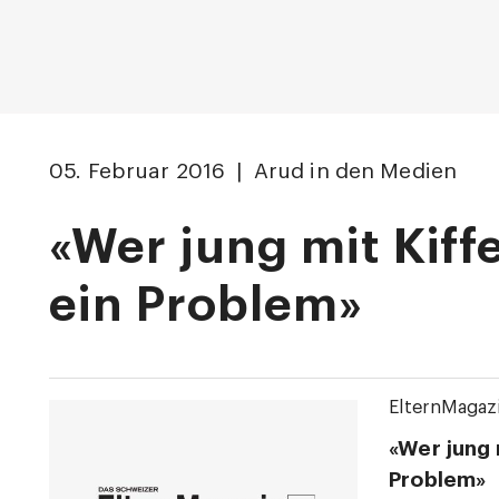
05. Februar 2016 | Arud in den Medien
«Wer jung mit Kiff
ein Problem»
ElternMagaz
«Wer jung 
Problem»