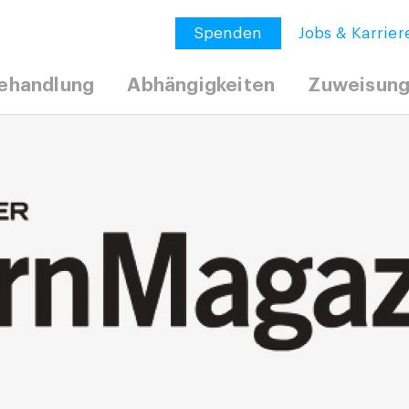
Spenden
Jobs & Karrier
ehandlung
Abhängigkeiten
Zuweisun