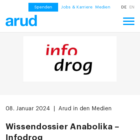
Spenden
Jobs & Karriere
Medien
DE
EN
08. Januar 2024 | Arud in den Medien
Wissendossier Anabolika –
Infodrog