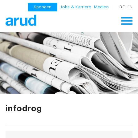
Spenden
Jobs & Karriere
Medien
DE
EN
infodrog