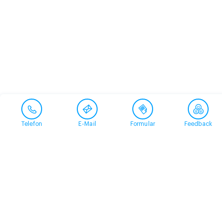
Telefon
E-Mail
Formular
Feedback
Kontakt
058 360 50 00