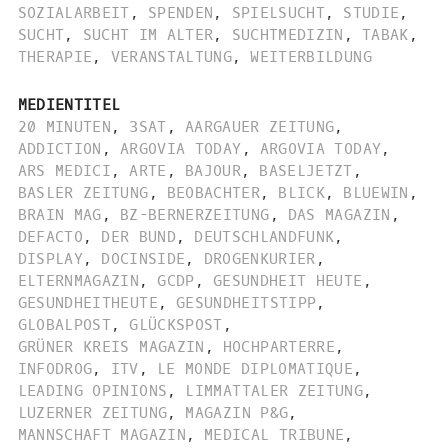
SOZIALARBEIT
,
SPENDEN
,
SPIELSUCHT
,
STUDIE
,
SUCHT
,
SUCHT IM ALTER
,
SUCHTMEDIZIN
,
TABAK
,
THERAPIE
,
VERANSTALTUNG
,
WEITERBILDUNG
MEDIENTITEL
20 MINUTEN
,
3SAT
,
AARGAUER ZEITUNG
,
ADDICTION
,
ARGOVIA TODAY
,
ARGOVIA TODAY
,
ARS MEDICI
,
ARTE
,
BAJOUR
,
BASELJETZT
,
BASLER ZEITUNG
,
BEOBACHTER
,
BLICK
,
BLUEWIN
,
BRAIN MAG
,
BZ-BERNERZEITUNG
,
DAS MAGAZIN
,
DEFACTO
,
DER BUND
,
DEUTSCHLANDFUNK
,
DISPLAY
,
DOCINSIDE
,
DROGENKURIER
,
ELTERNMAGAZIN
,
GCDP
,
GESUNDHEIT HEUTE
,
GESUNDHEITHEUTE
,
GESUNDHEITSTIPP
,
GLOBALPOST
,
GLÜCKSPOST
,
GRÜNER KREIS MAGAZIN
,
HOCHPARTERRE
,
INFODROG
,
ITV
,
LE MONDE DIPLOMATIQUE
,
LEADING OPINIONS
,
LIMMATTALER ZEITUNG
,
LUZERNER ZEITUNG
,
MAGAZIN P&G
,
MANNSCHAFT MAGAZIN
,
MEDICAL TRIBUNE
,