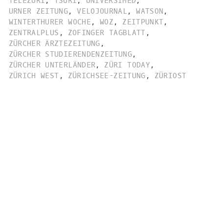
TELEZÜRI
,
TSÜRI
,
UNIVERSIMED
,
URNER ZEITUNG
,
VELOJOURNAL
,
WATSON
,
WINTERTHURER WOCHE
,
WOZ
,
ZEITPUNKT
,
ZENTRALPLUS
,
ZOFINGER TAGBLATT
,
ZÜRCHER ÄRZTEZEITUNG
,
ZÜRCHER STUDIERENDENZEITUNG
,
ZÜRCHER UNTERLÄNDER
,
ZÜRI TODAY
,
ZÜRICH WEST
,
ZÜRICHSEE-ZEITUNG
,
ZÜRIOST