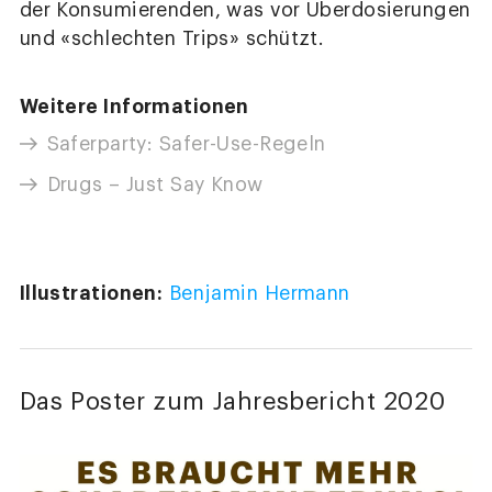
der Konsumierenden, was vor Überdosierungen
und «schlechten Trips» schützt.
Weitere Informationen
Saferparty: Safer-Use-Regeln
Drugs – Just Say Know
Illustrationen:
Benjamin Hermann
Das Poster zum Jahresbericht 2020