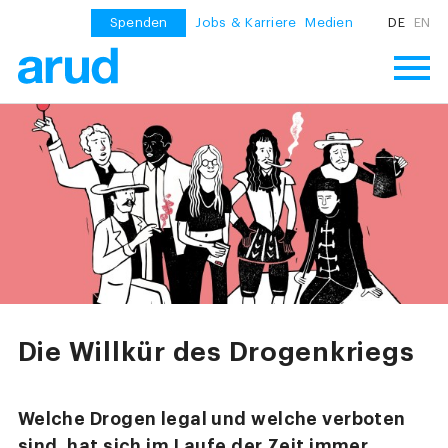
Spenden
Jobs & Karriere
Medien
DE
EN
Die Willkür des Drogenkriegs
Welche Drogen legal und welche verboten
sind, hat sich im Laufe der Zeit immer