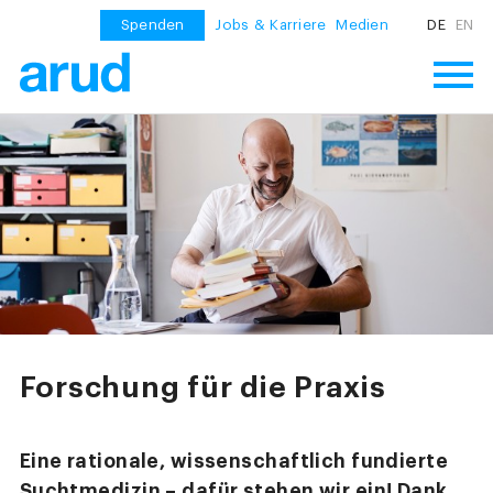
Spenden
Jobs & Karriere
Medien
DE
EN
Forschung für die Praxis
Eine rationale, wissenschaftlich fundierte
Suchtmedizin – dafür stehen wir ein! Dank