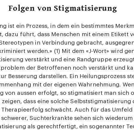
Folgen von Stigmatisierung
ng ist ein Prozess, in dem ein bestimmtes Merkma
, dazu führt, dass Menschen mit einem Etikett 
 Stereotypen in Verbindung gebracht, ausgegre
skriminiert werden.» (1) Mit dem «J-Wort» wird ge
tisierung verstärkt und eine Randgruppe erzeug
tproblem der Betroffenen noch verstärkt und k
zur Besserung darstellen. Ein Heilungsprozess ste
ammenhang mit der eigenen Wahrnehmung. Wen
g von aussen erfolgt, so stigmatisiert man sich 
n zeigen, dass eine solche Selbststigmatisierung 
f Therapieerfolg schwächt. Auch für das Umfeld
 schwerer, Suchterkrankte sehen sich wiederum 
tisierung als gerechtfertigt, ein sogenannter Te