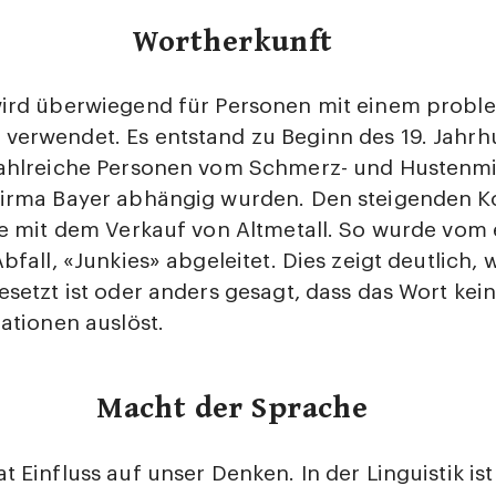
Wortherkunft
wird überwiegend für Personen mit einem probl
verwendet. Es entstand zu Beginn des 19. Jahrh
zahlreiche Personen vom Schmerz- und Hustenmi
Firma Bayer abhängig wurden. Den steigenden 
ie mit dem Verkauf von Altmetall. So wurde vom
bfall, «Junkies» abgeleitet. Dies zeigt deutlich, 
esetzt ist oder anders gesagt, dass das Wort kein
iationen auslöst.
Macht der Sprache
t Einfluss auf unser Denken. In der Linguistik ist