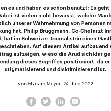
nen es und haben es schon benutzt: Es geh
Dabei ist vielen nicht bewusst, welche Mac
htlich unserer Wahrnehmung von Personen mi
kung hat. Philip Bruggmann, Co-Chefarzt In
d, hat im Schweizer Journalist:in einen Gas
geschrieben. Auf diesem Artikel aufbauend s
trag aufzeigen, wieso die Arud sich klar g
ndung dieses Begriffes positioniert, da er
stigmatisierend und diskriminierend ist.
Von Myriam Meyer, 24. Juni 2022