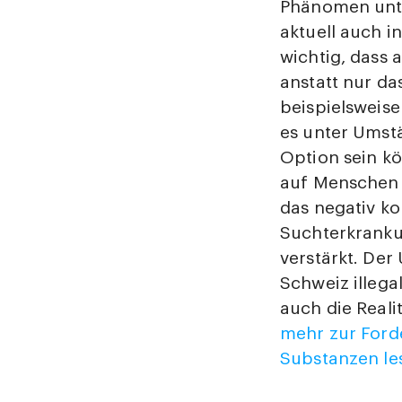
Phänomen unt
aktuell auch i
wichtig, dass 
anstatt nur d
beispielsweise
es unter Umstä
Option sein kö
auf Menschen 
das negativ ko
Suchterkranku
verstärkt. Der
Schweiz illega
auch die Reali
mehr zur Forde
Substanzen le