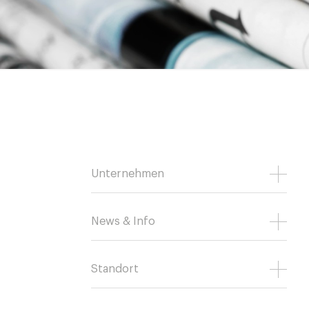
Unternehmen
News & Info
Standort