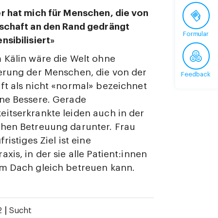
r hat mich für Menschen, die von
schaft an den Rand gedrängt
Formular
nsibilisiert»
 Kälin wäre die Welt ohne
erung der Menschen, die von der
Feedback
ft als nicht «normal» bezeichnet
ne Bessere. Gerade
itserkrankte leiden auch in der
chen Betreuung darunter. Frau
fristiges Ziel ist eine
xis, in der sie alle Patient:innen
em Dach gleich betreuen kann.
|
2
Sucht