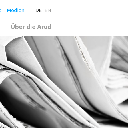
e
Medien
DE
EN
g
Über die Arud