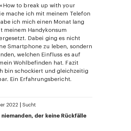
«How to break up with your
ie mache ich mit meinem Telefon
habe ich mich einen Monat lang
mit meinem Handykonsum
rgesetzt. Dabei ging es nicht
ne Smartphone zu leben, sondern
nden, welchen Einfluss es auf
mein Wohlbefinden hat. Fazit
h bin schockiert und gleichzeitig
ar. Ein Erfahrungsbericht.
|
er 2022
Sucht
 niemanden, der keine Rückfälle