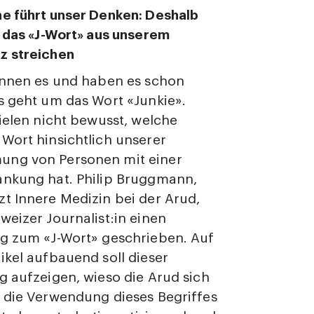
e führt unser Denken: Deshalb
r das «J-Wort» aus unserem
z streichen
ennen es und haben es schon
s geht um das Wort «Junkie».
vielen nicht bewusst, welche
Wort hinsichtlich unserer
ng von Personen mit einer
ankung hat. Philip Bruggmann,
t Innere Medizin bei der Arud,
weizer Journalist:in einen
g zum «J-Wort» geschrieben. Auf
ikel aufbauend soll dieser
g aufzeigen, wieso die Arud sich
 die Verwendung dieses Begriffes