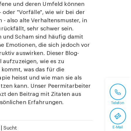
ffene und deren Umfeld können
- oder "Vorfälle", wie wir bei der
 - also alte Verhaltensmuster, in
rückfällt, sehr schwer sein.
n und Scham sind häufig damit
e Emotionen, die sich jedoch vor
ruktiv auswirken. Dieser Blog-
ll aufzuzeigen, wie es zu
 kommt, was das für die
pie heisst und wie man sie als
tzen kann. Unser Peermitarbeiter
zt den Beitrag mit Zitaten aus
rsönlichen Erfahrungen.
Telefon
|
E-Mail
Sucht