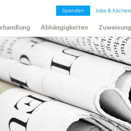
Spenden
Jobs & Karrier
ehandlung
Abhängigkeiten
Zuweisun