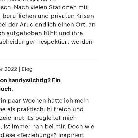
sch. Nach vielen Stationen mit
 beruflichen und privaten Krisen
 bei der Arud endlich einen Ort, an
ch aufgehoben fühlt und ihre
scheidungen respektiert werden.
|
er 2022
Blog
hon handysüchtig? Ein
such.
ein paar Wochen hätte ich mein
 als praktisch, hilfreich und
zeichnet. Es begleitet mich
n, ist immer nah bei mir. Doch wie
 diese «Beziehung»? Inspiriert