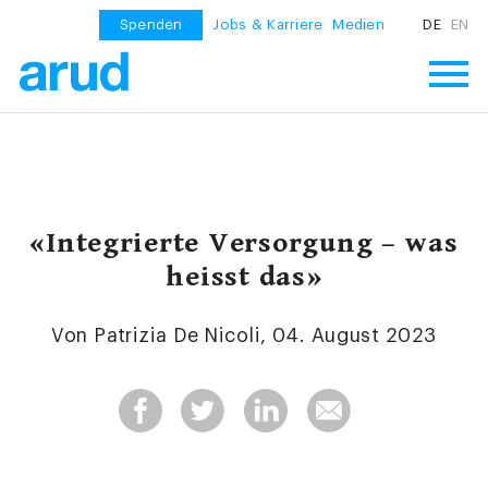
Spenden
Jobs & Karriere
Medien
DE
EN
«Integrierte Versorgung – was
heisst das»
Von Patrizia De Nicoli, 04. August 2023