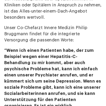
Kliniken oder Spitälern in Anspruch zu nehmen,
ist das Alles-unter-einem-Dach-Angebot
besonders wertvoll.
Unser Co-Chefarzt Innere Medizin Philip
Bruggmann findet für die integrierte
Versorgung die passenden Worte:
“Wenn ich einen Patienten habe, der zum
Beispiel wegen einer Hepatitis-C-
Behandlung zu mir kommt, aber auch
psychische Probleme hat, kann ich einfach
einen unserer Psychiater anrufen, und er
kümmert sich um seine Depression. Wenn es
soziale Probleme gibt, kann ich eine unserer
Sozialarbeiterinnen anrufen, und sie kann
Unterstützung für den Patienten
organisieren. Es ist ein wirklich