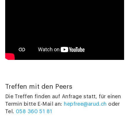
Treffen mit den Peers
Die Treffen finden auf Anfrage statt, für einen
Termin bitte E-Mail an:
hepfree@arud.ch
oder
Tel.
058 360 51 81