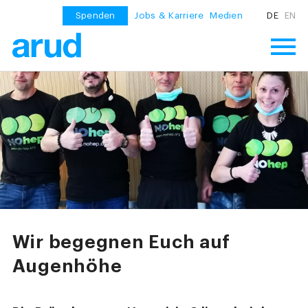
Spenden
Jobs & Karriere
Medien
DE
EN
Wir begegnen Euch auf
Augenhöhe