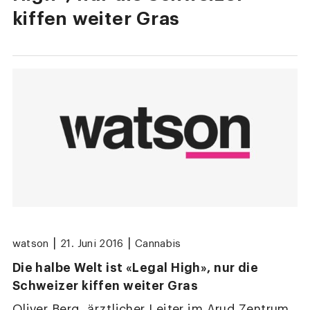
kiffen weiter Gras
|
|
watson
21. Juni 2016
Cannabis
Die halbe Welt ist «Legal High», nur die
Schweizer kiffen weiter Gras
Oliver Berg, ärztlicher Leiter im Arud Zentrum