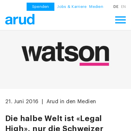
Spenden
Jobs & Karriere
Medien
DE
EN
21. Juni 2016 | Arud in den Medien
Die halbe Welt ist «Legal
High», nur die Schweizer