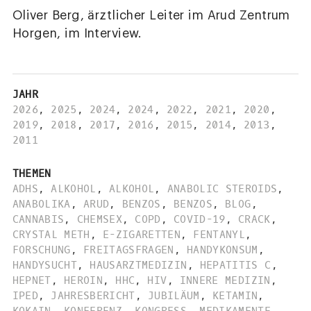
Oliver Berg, ärztlicher Leiter im Arud Zentrum
Horgen, im Interview.
JAHR
2026
,
2025
,
2024
,
2024
,
2022
,
2021
,
2020
,
2019
,
2018
,
2017
,
2016
,
2015
,
2014
,
2013
,
2011
THEMEN
ADHS
,
ALKOHOL
,
ALKOHOL
,
ANABOLIC STEROIDS
,
ANABOLIKA
,
ARUD
,
BENZOS
,
BENZOS
,
BLOG
,
CANNABIS
,
CHEMSEX
,
COPD
,
COVID-19
,
CRACK
,
CRYSTAL METH
,
E-ZIGARETTEN
,
FENTANYL
,
FORSCHUNG
,
FREITAGSFRAGEN
,
HANDYKONSUM
,
HANDYSUCHT
,
HAUSARZTMEDIZIN
,
HEPATITIS C
,
HEPNET
,
HEROIN
,
HHC
,
HIV
,
INNERE MEDIZIN
,
IPED
,
JAHRESBERICHT
,
JUBILÄUM
,
KETAMIN
,