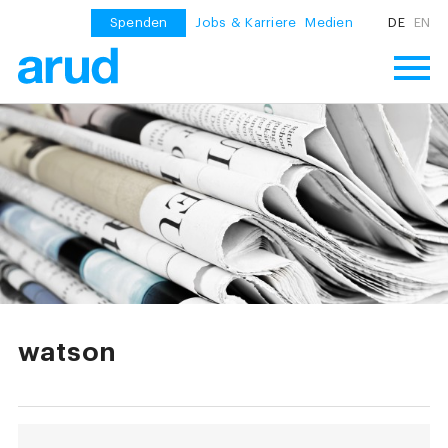
Spenden
Jobs & Karriere
Medien
DE
EN
watson