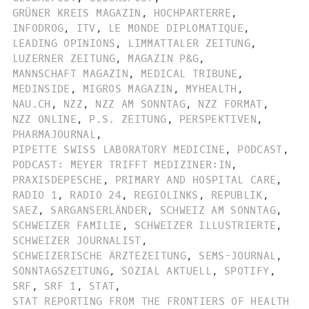
GRÜNER KREIS MAGAZIN
,
HOCHPARTERRE
,
INFODROG
,
ITV
,
LE MONDE DIPLOMATIQUE
,
LEADING OPINIONS
,
LIMMATTALER ZEITUNG
,
LUZERNER ZEITUNG
,
MAGAZIN P&G
,
MANNSCHAFT MAGAZIN
,
MEDICAL TRIBUNE
,
MEDINSIDE
,
MIGROS MAGAZIN
,
MYHEALTH
,
NAU.CH
,
NZZ
,
NZZ AM SONNTAG
,
NZZ FORMAT
,
NZZ ONLINE
,
P.S. ZEITUNG
,
PERSPEKTIVEN
,
PHARMAJOURNAL
,
PIPETTE SWISS LABORATORY MEDICINE
,
PODCAST
,
PODCAST: MEYER TRIFFT MEDIZINER:IN
,
PRAXISDEPESCHE
,
PRIMARY AND HOSPITAL CARE
,
RADIO 1
,
RADIO 24
,
REGIOLINKS
,
REPUBLIK
,
SAEZ
,
SARGANSERLÄNDER
,
SCHWEIZ AM SONNTAG
,
SCHWEIZER FAMILIE
,
SCHWEIZER ILLUSTRIERTE
,
SCHWEIZER JOURNALIST
,
SCHWEIZERISCHE ÄRZTEZEITUNG
,
SEMS-JOURNAL
,
SONNTAGSZEITUNG
,
SOZIAL AKTUELL
,
SPOTIFY
,
SRF
,
SRF 1
,
STAT
,
STAT REPORTING FROM THE FRONTIERS OF HEALTH