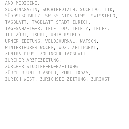
AND MEDICINE
,
SUCHTMAGAZIN
,
SUCHTMEDIZIN
,
SUCHTPOLITIK
,
SÜDOSTSCHWEIZ
,
SWISS AIDS NEWS
,
SWISSINFO
,
TAGBLATT
,
TAGBLATT STADT ZÜRICH
,
TAGESANZEIGER
,
TELE TOP
,
TELE Z
,
TELEZ
,
TELEZÜRI
,
TSÜRI
,
UNIVERSIMED
,
URNER ZEITUNG
,
VELOJOURNAL
,
WATSON
,
WINTERTHURER WOCHE
,
WOZ
,
ZEITPUNKT
,
ZENTRALPLUS
,
ZOFINGER TAGBLATT
,
ZÜRCHER ÄRZTEZEITUNG
,
ZÜRCHER STUDIERENDENZEITUNG
,
ZÜRCHER UNTERLÄNDER
,
ZÜRI TODAY
,
ZÜRICH WEST
,
ZÜRICHSEE-ZEITUNG
,
ZÜRIOST