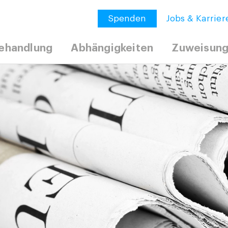
Spenden
Jobs & Karrier
ehandlung
Abhängigkeiten
Zuweisun