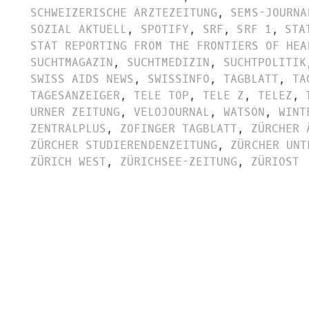
SCHWEIZERISCHE ÄRZTEZEITUNG
,
SEMS-JOURNA
SOZIAL AKTUELL
,
SPOTIFY
,
SRF
,
SRF 1
,
STA
STAT REPORTING FROM THE FRONTIERS OF HEA
SUCHTMAGAZIN
,
SUCHTMEDIZIN
,
SUCHTPOLITIK
SWISS AIDS NEWS
,
SWISSINFO
,
TAGBLATT
,
TA
TAGESANZEIGER
,
TELE TOP
,
TELE Z
,
TELEZ
,
URNER ZEITUNG
,
VELOJOURNAL
,
WATSON
,
WINT
ZENTRALPLUS
,
ZOFINGER TAGBLATT
,
ZÜRCHER 
ZÜRCHER STUDIERENDENZEITUNG
,
ZÜRCHER UNT
ZÜRICH WEST
,
ZÜRICHSEE-ZEITUNG
,
ZÜRIOST