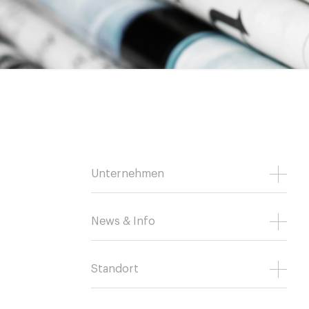
Unternehmen
News & Info
Standort