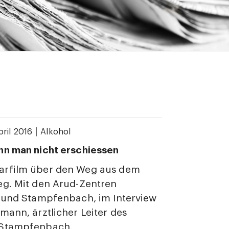
|
pril 2016
Alkohol
nn man nicht erschiessen
rfilm über den Weg aus dem
eg. Mit den Arud-Zentren
l und Stampfenbach, im Interview
mann, ärztlicher Leiter des
Stampfenbach.