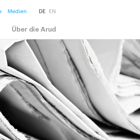
e
Medien
DE
EN
g
Über die Arud