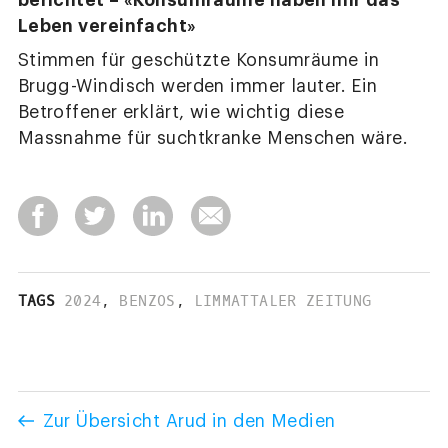
berichtet – «Konsumräume haben mir das
Leben vereinfacht»
Stimmen für geschützte Konsumräume in
Brugg-Windisch werden immer lauter. Ein
Betroffener erklärt, wie wichtig diese
Massnahme für suchtkranke Menschen wäre.
TAGS
2024
,
BENZOS
,
LIMMATTALER ZEITUNG
Zur Übersicht Arud in den Medien