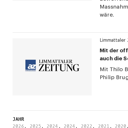
Massnahme
wäre.
Limmattaler 
Mit der o
auch die S
Mit Thilo 
Philip Bru
JAHR
2026
,
2025
,
2024
,
2024
,
2022
,
2021
,
2020