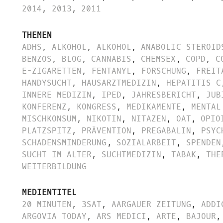
2014
,
2013
,
2011
THEMEN
ADHS
,
ALKOHOL
,
ALKOHOL
,
ANABOLIC STEROID
BENZOS
,
BLOG
,
CANNABIS
,
CHEMSEX
,
COPD
,
C
E-ZIGARETTEN
,
FENTANYL
,
FORSCHUNG
,
FREIT
HANDYSUCHT
,
HAUSARZTMEDIZIN
,
HEPATITIS C
INNERE MEDIZIN
,
IPED
,
JAHRESBERICHT
,
JUB
KONFERENZ
,
KONGRESS
,
MEDIKAMENTE
,
MENTAL
MISCHKONSUM
,
NIKOTIN
,
NITAZEN
,
OAT
,
OPIO
PLATZSPITZ
,
PRÄVENTION
,
PREGABALIN
,
PSYC
SCHADENSMINDERUNG
,
SOZIALARBEIT
,
SPENDEN
SUCHT IM ALTER
,
SUCHTMEDIZIN
,
TABAK
,
THE
WEITERBILDUNG
MEDIENTITEL
20 MINUTEN
,
3SAT
,
AARGAUER ZEITUNG
,
ADDI
ARGOVIA TODAY
,
ARS MEDICI
,
ARTE
,
BAJOUR
,