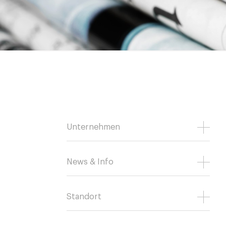
Unternehmen
News & Info
Standort