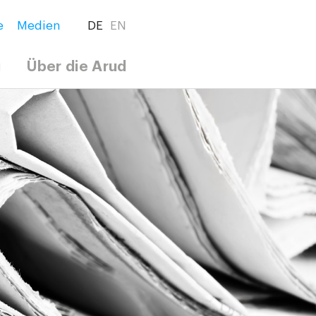
e
Medien
DE
EN
g
Über die Arud