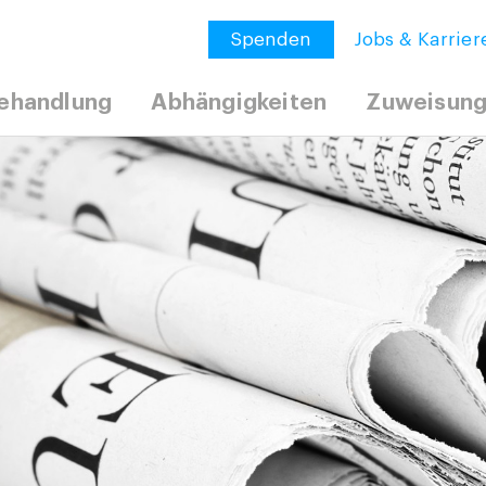
Spenden
Jobs & Karrier
ehandlung
Abhängigkeiten
Zuweisun