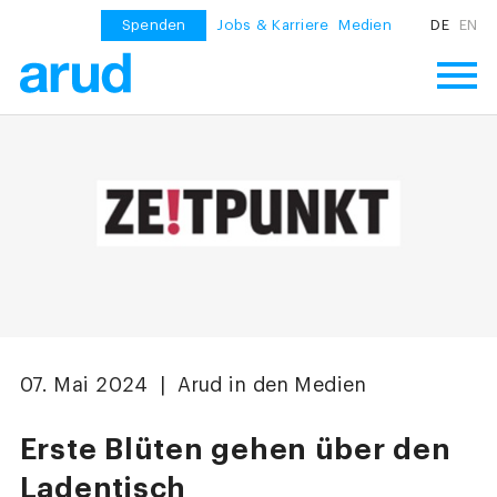
Spenden
Jobs & Karriere
Medien
DE
EN
07. Mai 2024 | Arud in den Medien
Erste Blüten gehen über den
Ladentisch