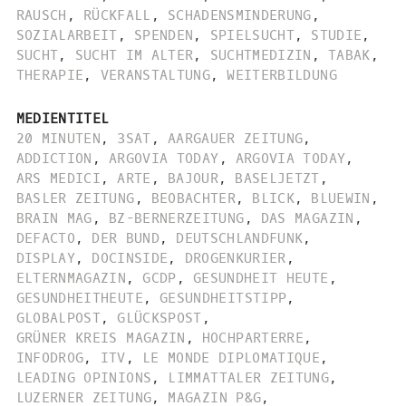
RAUSCH
,
RÜCKFALL
,
SCHADENSMINDERUNG
,
SOZIALARBEIT
,
SPENDEN
,
SPIELSUCHT
,
STUDIE
,
SUCHT
,
SUCHT IM ALTER
,
SUCHTMEDIZIN
,
TABAK
,
THERAPIE
,
VERANSTALTUNG
,
WEITERBILDUNG
MEDIENTITEL
20 MINUTEN
,
3SAT
,
AARGAUER ZEITUNG
,
ADDICTION
,
ARGOVIA TODAY
,
ARGOVIA TODAY
,
ARS MEDICI
,
ARTE
,
BAJOUR
,
BASELJETZT
,
BASLER ZEITUNG
,
BEOBACHTER
,
BLICK
,
BLUEWIN
,
BRAIN MAG
,
BZ-BERNERZEITUNG
,
DAS MAGAZIN
,
DEFACTO
,
DER BUND
,
DEUTSCHLANDFUNK
,
DISPLAY
,
DOCINSIDE
,
DROGENKURIER
,
ELTERNMAGAZIN
,
GCDP
,
GESUNDHEIT HEUTE
,
GESUNDHEITHEUTE
,
GESUNDHEITSTIPP
,
GLOBALPOST
,
GLÜCKSPOST
,
GRÜNER KREIS MAGAZIN
,
HOCHPARTERRE
,
INFODROG
,
ITV
,
LE MONDE DIPLOMATIQUE
,
LEADING OPINIONS
,
LIMMATTALER ZEITUNG
,
LUZERNER ZEITUNG
,
MAGAZIN P&G
,