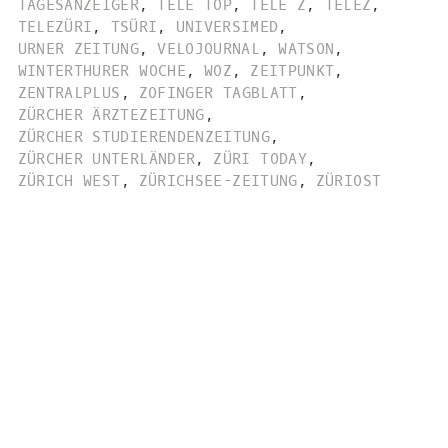
TAGESANZEIGER
,
TELE TOP
,
TELE Z
,
TELEZ
,
TELEZÜRI
,
TSÜRI
,
UNIVERSIMED
,
URNER ZEITUNG
,
VELOJOURNAL
,
WATSON
,
WINTERTHURER WOCHE
,
WOZ
,
ZEITPUNKT
,
ZENTRALPLUS
,
ZOFINGER TAGBLATT
,
ZÜRCHER ÄRZTEZEITUNG
,
ZÜRCHER STUDIERENDENZEITUNG
,
ZÜRCHER UNTERLÄNDER
,
ZÜRI TODAY
,
ZÜRICH WEST
,
ZÜRICHSEE-ZEITUNG
,
ZÜRIOST