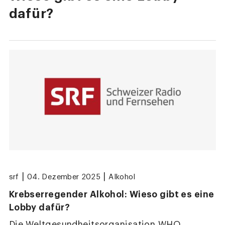
dafür?
|
|
srf
04. Dezember 2025
Alkohol
Krebserregender Alkohol: Wieso gibt es eine
Lobby dafür?
Die Weltgesundheitsorganisation WHO