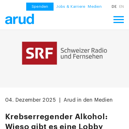
Spenden
Jobs & Karriere
Medien
DE
EN
04. Dezember 2025 | Arud in den Medien
Krebserregender Alkohol:
Wieso gibt es eine Lobby