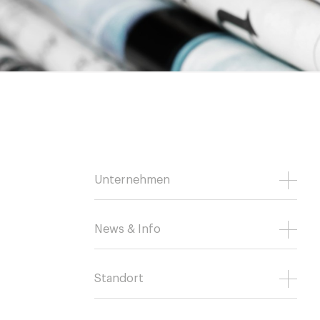
Unternehmen
News & Info
Standort