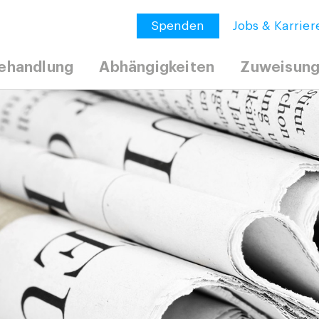
Spenden
Jobs & Karrier
ehandlung
Abhängigkeiten
Zuweisun