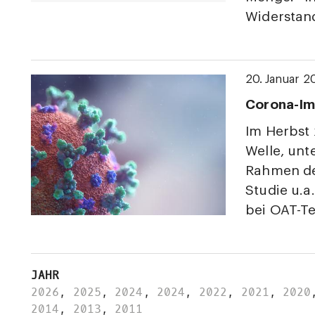
Widerstand
20. Januar 2
Corona-Im
Im Herbst 
Welle, unt
Rahmen de
Studie u.
bei OAT-Te
JAHR
2026
,
2025
,
2024
,
2024
,
2022
,
2021
,
2020
2014
,
2013
,
2011