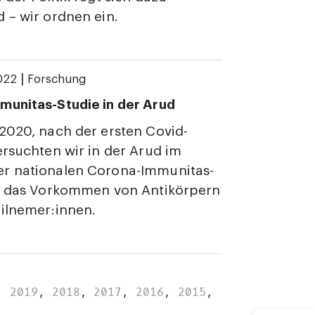
 – wir ordnen ein.
|
022
Forschung
munitas-Studie in der Arud
2020, nach der ersten Covid-
ersuchten wir in der Arud im
r nationalen Corona-Immunitas-
a. das Vorkommen von Antikörpern
ilnemer:innen.
,
2019
,
2018
,
2017
,
2016
,
2015
,