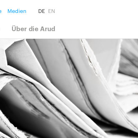
e
Medien
DE
EN
g
Über die Arud