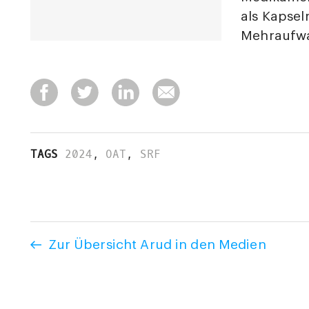
als Kapsel
Mehraufwa
TAGS
2024
,
OAT
,
SRF
Zur Übersicht Arud in den Medien