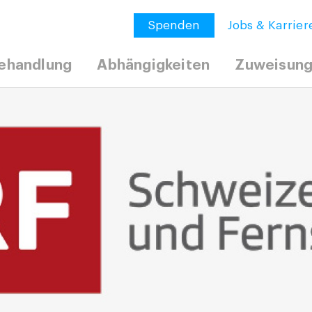
Spenden
Jobs & Karrier
ehandlung
Abhängigkeiten
Zuweisun