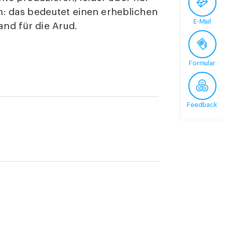
n: das bedeutet einen erheblichen
E-Mail
nd für die Arud.
Formular
Feedback