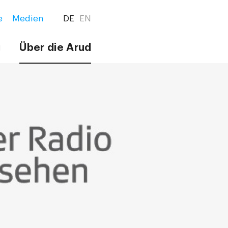
e
Medien
DE
EN
g
Über die Arud