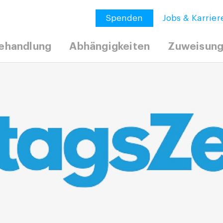
Spenden
Jobs & Karrier
ehandlung
Abhängigkeiten
Zuweisun