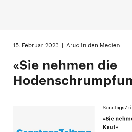
15. Februar 2023 | Arud in den Medien
«Sie nehmen die
Hodenschrumpfung
SonntagsZei
«Sie nehm
Kauf»