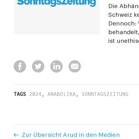
Die Abhäng
Schweiz k
Dennoch: 
behandelt,
ist unethi
TAGS
2024
,
ANABOLIKA
,
SONNTAGSZEITUNG
Zur Übersicht Arud in den Medien