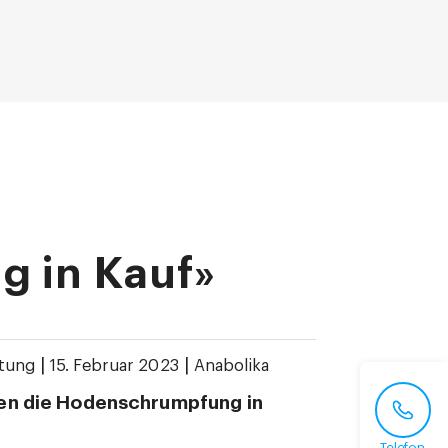
 in Kauf»
|
|
tung
15. Februar 2023
Anabolika
en die Hodenschrumpfung in
Telefon