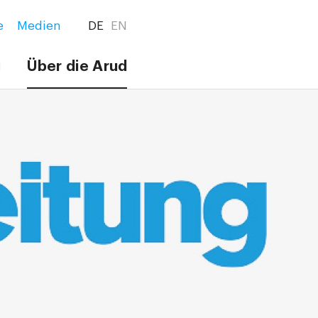
e
Medien
DE
EN
g
Über die Arud