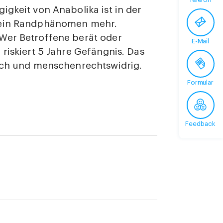
igkeit von Anabolika ist in der
ein Randphänomen mehr.
Wer Betroffene berät oder
E-Mail
 riskiert 5 Jahre Gefängnis. Das
sch und menschenrechtswidrig.
Formular
Feedback