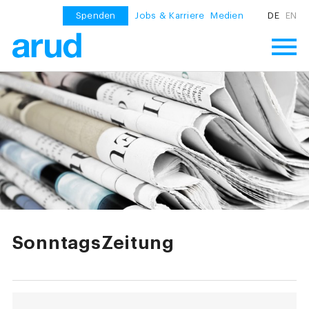
Spenden
Jobs & Karriere
Medien
DE
EN
SonntagsZeitung