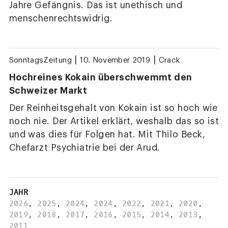
Jahre Gefängnis. Das ist unethisch und
menschenrechtswidrig.
|
|
SonntagsZeitung
10. November 2019
Crack
Hochreines Kokain überschwemmt den
Schweizer Markt
Der Reinheitsgehalt von Kokain ist so hoch wie
noch nie. Der Artikel erklärt, weshalb das so ist
und was dies für Folgen hat. Mit Thilo Beck,
Chefarzt Psychiatrie bei der Arud.
JAHR
2026
,
2025
,
2024
,
2024
,
2022
,
2021
,
2020
,
2019
,
2018
,
2017
,
2016
,
2015
,
2014
,
2013
,
2011