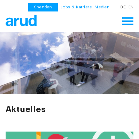
Spenden
Jobs & Karriere
Medien
DE
EN
Aktuelles