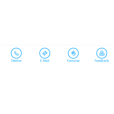
Telefon
E-Mail
Formular
Feedback
Kontakt
058 360 50 00