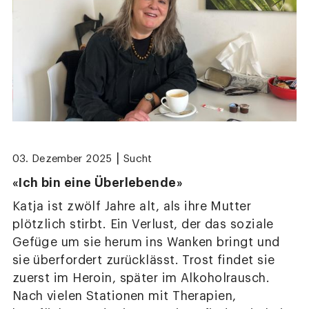
|
03. Dezember 2025
Sucht
«Ich bin eine Überlebende»
Katja ist zwölf Jahre alt, als ihre Mutter
plötzlich stirbt. Ein Verlust, der das soziale
Gefüge um sie herum ins Wanken bringt und
sie überfordert zurücklässt. Trost findet sie
zuerst im Heroin, später im Alkoholrausch.
Nach vielen Stationen mit Therapien,