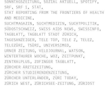
SONNTAGSZEITUNG
,
SOZIAL AKTUELL
,
SPOTIFY
,
SRF
,
SRF 1
,
STAT
,
STAT REPORTING FROM THE FRONTIERS OF HEALTH
AND MEDICINE
,
SUCHTMAGAZIN
,
SUCHTMEDIZIN
,
SUCHTPOLITIK
,
SÜDOSTSCHWEIZ
,
SWISS AIDS NEWS
,
SWISSINFO
,
TAGBLATT
,
TAGBLATT STADT ZÜRICH
,
TAGESANZEIGER
,
TELE TOP
,
TELE Z
,
TELEZ
,
TELEZÜRI
,
TSÜRI
,
UNIVERSIMED
,
URNER ZEITUNG
,
VELOJOURNAL
,
WATSON
,
WINTERTHURER WOCHE
,
WOZ
,
ZEITPUNKT
,
ZENTRALPLUS
,
ZOFINGER TAGBLATT
,
ZÜRCHER ÄRZTEZEITUNG
,
ZÜRCHER STUDIERENDENZEITUNG
,
ZÜRCHER UNTERLÄNDER
,
ZÜRI TODAY
,
ZÜRICH WEST
,
ZÜRICHSEE-ZEITUNG
,
ZÜRIOST