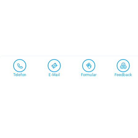
Telefon
E-Mail
Formular
Feedback
Kontakt
058 360 50 00