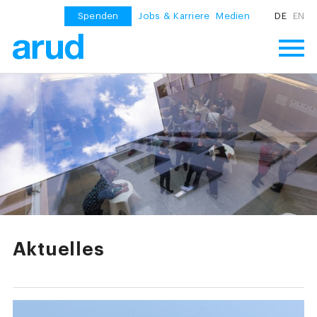
Spenden
Jobs & Karriere
Medien
DE
EN
Aktuelles