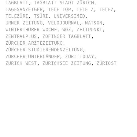
TAGBLATT
,
TAGBLATT STADT ZÜRICH
,
TAGESANZEIGER
,
TELE TOP
,
TELE Z
,
TELEZ
,
TELEZÜRI
,
TSÜRI
,
UNIVERSIMED
,
URNER ZEITUNG
,
VELOJOURNAL
,
WATSON
,
WINTERTHURER WOCHE
,
WOZ
,
ZEITPUNKT
,
ZENTRALPLUS
,
ZOFINGER TAGBLATT
,
ZÜRCHER ÄRZTEZEITUNG
,
ZÜRCHER STUDIERENDENZEITUNG
,
ZÜRCHER UNTERLÄNDER
,
ZÜRI TODAY
,
ZÜRICH WEST
,
ZÜRICHSEE-ZEITUNG
,
ZÜRIOST