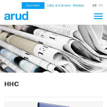
Spenden
Jobs & Karriere
Medien
DE
EN
HHC