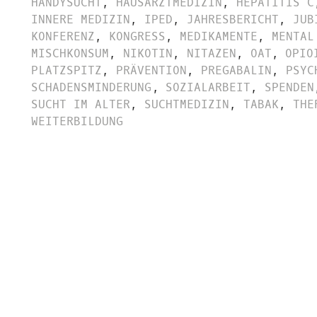
HANDYSUCHT
,
HAUSARZTMEDIZIN
,
HEPATITIS C
INNERE MEDIZIN
,
IPED
,
JAHRESBERICHT
,
JUB
KONFERENZ
,
KONGRESS
,
MEDIKAMENTE
,
MENTAL
MISCHKONSUM
,
NIKOTIN
,
NITAZEN
,
OAT
,
OPIO
PLATZSPITZ
,
PRÄVENTION
,
PREGABALIN
,
PSYC
SCHADENSMINDERUNG
,
SOZIALARBEIT
,
SPENDEN
SUCHT IM ALTER
,
SUCHTMEDIZIN
,
TABAK
,
THE
WEITERBILDUNG