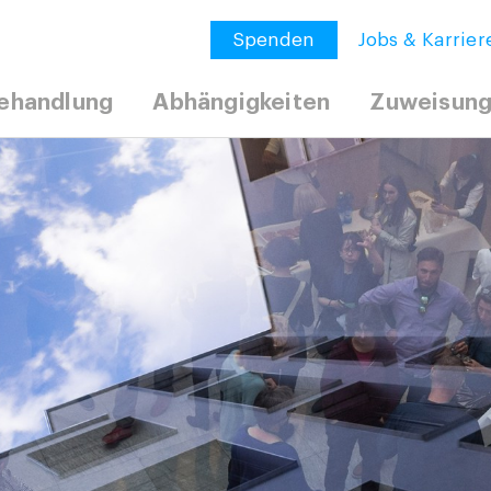
Spenden
Jobs & Karrier
ehandlung
Abhängigkeiten
Zuweisun