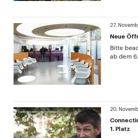
27. Novemb
Neue Öffn
Bitte bea
ab dem 6.
20. Novemb
Connectin
1. Platz