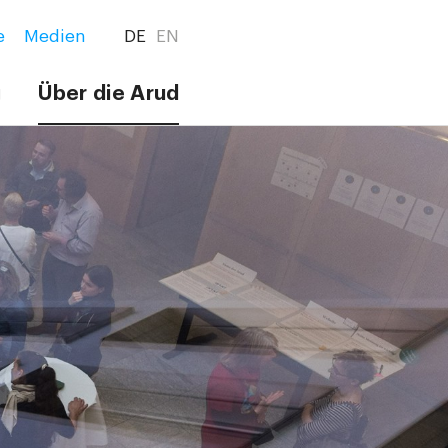
e
Medien
DE
EN
g
Über die Arud