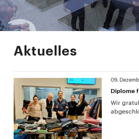
Aktuelles
09. Dezemb
Diplome f
Wir gratu
abgeschl