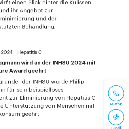
irft einen Blick hinter die Kulissen
und ihr Angebot zur
minimierung und der
stützten Behandlung.
|
r 2024
Hepatitis C
uggmann wird an der INHSU 2024 mit
ure Award geehrt
gründer der INHSU wurde Philip
 für sein beispielloses
t zur Eliminierung von Hepatitis C
Telefon
ie Unterstützung von Menschen mit
konsum geehrt.
E-Mail