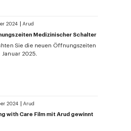
|
er 2024
Arud
ungszeiten Medizinischer Schalter
chten Sie die neuen Öffnungszeiten
 Januar 2025.
|
er 2024
Arud
g with Care Film mit Arud gewinnt