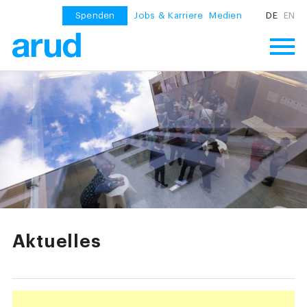
Spenden
Jobs & Karriere
Medien
DE
EN
Aktuelles