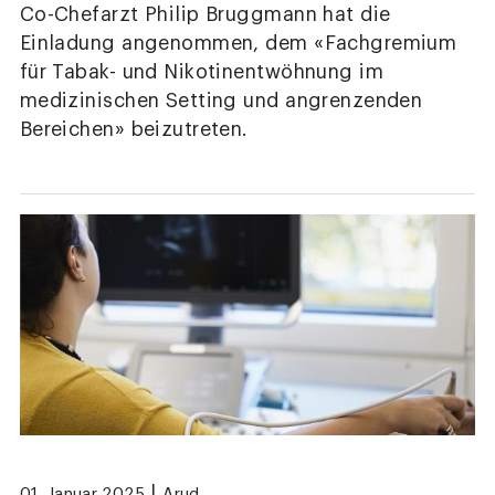
Co-Chefarzt Philip Bruggmann hat die
Einladung angenommen, dem «Fachgremium
für Tabak- und Nikotinentwöhnung im
medizinischen Setting und angrenzenden
Bereichen» beizutreten.
|
01. Januar 2025
Arud