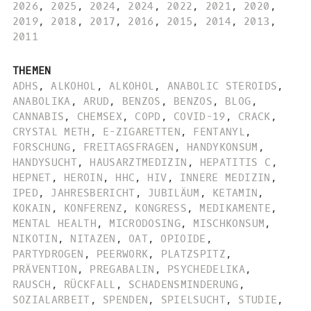
2026
,
2025
,
2024
,
2024
,
2022
,
2021
,
2020
,
2019
,
2018
,
2017
,
2016
,
2015
,
2014
,
2013
,
2011
THEMEN
ADHS
,
ALKOHOL
,
ALKOHOL
,
ANABOLIC STEROIDS
,
ANABOLIKA
,
ARUD
,
BENZOS
,
BENZOS
,
BLOG
,
CANNABIS
,
CHEMSEX
,
COPD
,
COVID-19
,
CRACK
,
CRYSTAL METH
,
E-ZIGARETTEN
,
FENTANYL
,
FORSCHUNG
,
FREITAGSFRAGEN
,
HANDYKONSUM
,
HANDYSUCHT
,
HAUSARZTMEDIZIN
,
HEPATITIS C
,
HEPNET
,
HEROIN
,
HHC
,
HIV
,
INNERE MEDIZIN
,
IPED
,
JAHRESBERICHT
,
JUBILÄUM
,
KETAMIN
,
KOKAIN
,
KONFERENZ
,
KONGRESS
,
MEDIKAMENTE
,
MENTAL HEALTH
,
MICRODOSING
,
MISCHKONSUM
,
NIKOTIN
,
NITAZEN
,
OAT
,
OPIOIDE
,
PARTYDROGEN
,
PEERWORK
,
PLATZSPITZ
,
PRÄVENTION
,
PREGABALIN
,
PSYCHEDELIKA
,
RAUSCH
,
RÜCKFALL
,
SCHADENSMINDERUNG
,
SOZIALARBEIT
,
SPENDEN
,
SPIELSUCHT
,
STUDIE
,