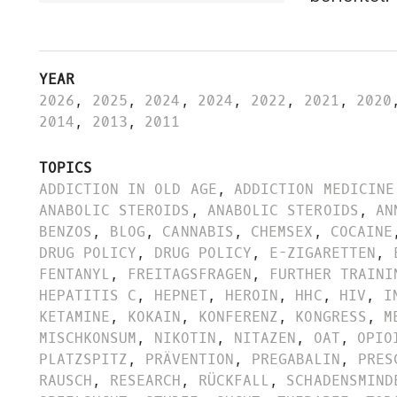
YEAR
2026
,
2025
,
2024
,
2024
,
2022
,
2021
,
2020
2014
,
2013
,
2011
TOPICS
ADDICTION IN OLD AGE
,
ADDICTION MEDICINE
ANABOLIC STEROIDS
,
ANABOLIC STEROIDS
,
AN
BENZOS
,
BLOG
,
CANNABIS
,
CHEMSEX
,
COCAINE
DRUG POLICY
,
DRUG POLICY
,
E-ZIGARETTEN
,
FENTANYL
,
FREITAGSFRAGEN
,
FURTHER TRAINI
HEPATITIS C
,
HEPNET
,
HEROIN
,
HHC
,
HIV
,
I
KETAMINE
,
KOKAIN
,
KONFERENZ
,
KONGRESS
,
M
MISCHKONSUM
,
NIKOTIN
,
NITAZEN
,
OAT
,
OPIO
PLATZSPITZ
,
PRÄVENTION
,
PREGABALIN
,
PRES
RAUSCH
,
RESEARCH
,
RÜCKFALL
,
SCHADENSMIND