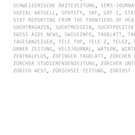
SCHWEIZERISCHE ÄRZTEZEITUNG
,
SEMS-JOURNA
SOZIAL AKTUELL
,
SPOTIFY
,
SRF
,
SRF 1
,
STA
STAT REPORTING FROM THE FRONTIERS OF HEA
SUCHTMAGAZIN
,
SUCHTMEDIZIN
,
SUCHTPOLITIK
SWISS AIDS NEWS
,
SWISSINFO
,
TAGBLATT
,
TA
TAGESANZEIGER
,
TELE TOP
,
TELE Z
,
TELEZ
,
URNER ZEITUNG
,
VELOJOURNAL
,
WATSON
,
WINT
ZENTRALPLUS
,
ZOFINGER TAGBLATT
,
ZÜRCHER 
ZÜRCHER STUDIERENDENZEITUNG
,
ZÜRCHER UNT
ZÜRICH WEST
,
ZÜRICHSEE-ZEITUNG
,
ZÜRIOST