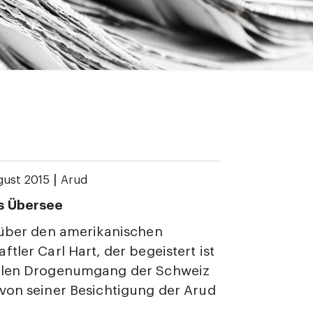
|
gust 2015
Arud
s Übersee
 über den amerikanischen
ftler Carl Hart, der begeistert ist
alen Drogenumgang der Schweiz
von seiner Besichtigung der Arud