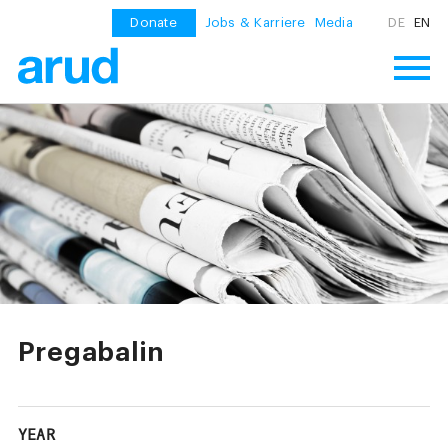
Donate
Jobs & Karriere
Media
DE
EN
Pregabalin
YEAR