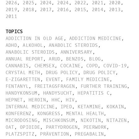
2026
,
2025
,
2024
,
2024
,
2022
,
2021
,
2020
,
2019
,
2018
,
2017
,
2016
,
2015
,
2014
,
2013
,
2011
TOPICS
ADDICTION IN OLD AGE
,
ADDICTION MEDICINE
,
ADHD
,
ALKOHOL
,
ANABOLIC STEROIDS
,
ANABOLIC STEROIDS
,
ANNIVERSARY
,
ANNUAL REPORT
,
ARUD
,
BENZOS
,
BLOG
,
CANNABIS
,
CHEMSEX
,
COCAINE
,
COPD
,
COVID-19
,
CRYSTAL METH
,
DRUG POLICY
,
DRUG POLICY
,
E-ZIGARETTEN
,
EVENT
,
FAMILY MEDICINE
,
FENTANYL
,
FREITAGSFRAGEN
,
FURTHER TRAINING
,
HANDYKONSUM
,
HANDYSUCHT
,
HEPATITIS C
,
HEPNET
,
HEROIN
,
HHC
,
HIV
,
INTERNAL MEDICINE
,
IPED
,
KETAMINE
,
KOKAIN
,
KONFERENZ
,
KONGRESS
,
MENTAL HEALTH
,
MICRODOSING
,
MISCHKONSUM
,
NIKOTIN
,
NITAZEN
,
OAT
,
OPIOIDE
,
PARTYDROGEN
,
PEERWORK
,
PLATZSPITZ
,
PRÄVENTION
,
PREGABALIN
,