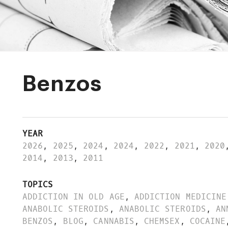
Benzos
YEAR
2026
,
2025
,
2024
,
2024
,
2022
,
2021
,
2020
2014
,
2013
,
2011
TOPICS
ADDICTION IN OLD AGE
,
ADDICTION MEDICINE
ANABOLIC STEROIDS
,
ANABOLIC STEROIDS
,
AN
BENZOS
,
BLOG
,
CANNABIS
,
CHEMSEX
,
COCAINE