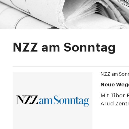
NZZ am Sonntag
NZZ am Son
Neue Wege
Mit Tibor 
Arud Zen