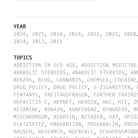
YEAR
2026
,
2025
,
2024
,
2024
,
2022
,
2021
,
2020
2014
,
2013
,
2011
TOPICS
ADDICTION IN OLD AGE
,
ADDICTION MEDICINE
ANABOLIC STEROIDS
,
ANABOLIC STEROIDS
,
AN
BENZOS
,
BLOG
,
CANNABIS
,
CHEMSEX
,
COCAINE
DRUG POLICY
,
DRUG POLICY
,
E-ZIGARETTEN
,
FENTANYL
,
FREITAGSFRAGEN
,
FURTHER TRAINI
HEPATITIS C
,
HEPNET
,
HEROIN
,
HHC
,
HIV
,
I
KETAMINE
,
KOKAIN
,
KONFERENZ
,
KONGRESS
,
M
MISCHKONSUM
,
NIKOTIN
,
NITAZEN
,
OAT
,
OPIO
PLATZSPITZ
,
PRÄVENTION
,
PREGABALIN
,
PRES
RAUSCH
,
RESEARCH
,
RÜCKFALL
,
SCHADENSMIND