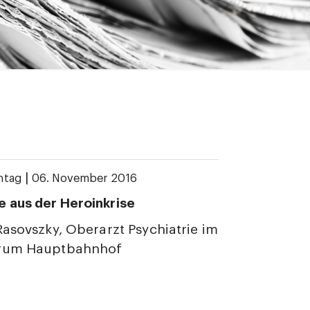
|
ntag
06. November 2016
 aus der Heroinkrise
Rasovszky, Oberarzt Psychiatrie im
trum Hauptbahnhof