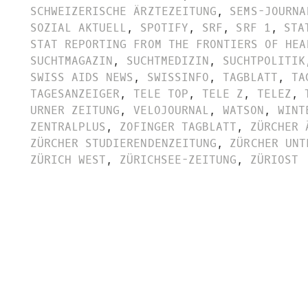
SCHWEIZERISCHE ÄRZTEZEITUNG
,
SEMS-JOURNA
SOZIAL AKTUELL
,
SPOTIFY
,
SRF
,
SRF 1
,
STA
STAT REPORTING FROM THE FRONTIERS OF HEA
SUCHTMAGAZIN
,
SUCHTMEDIZIN
,
SUCHTPOLITIK
SWISS AIDS NEWS
,
SWISSINFO
,
TAGBLATT
,
TA
TAGESANZEIGER
,
TELE TOP
,
TELE Z
,
TELEZ
,
URNER ZEITUNG
,
VELOJOURNAL
,
WATSON
,
WINT
ZENTRALPLUS
,
ZOFINGER TAGBLATT
,
ZÜRCHER 
ZÜRCHER STUDIERENDENZEITUNG
,
ZÜRCHER UNT
ZÜRICH WEST
,
ZÜRICHSEE-ZEITUNG
,
ZÜRIOST