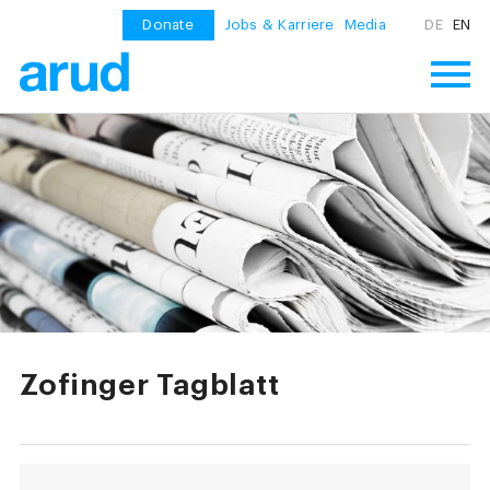
Donate
Jobs & Karriere
Media
DE
EN
Zofinger Tagblatt