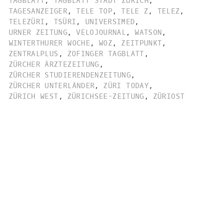
TAGBLATT
,
TAGBLATT STADT ZÜRICH
,
TAGESANZEIGER
,
TELE TOP
,
TELE Z
,
TELEZ
,
TELEZÜRI
,
TSÜRI
,
UNIVERSIMED
,
URNER ZEITUNG
,
VELOJOURNAL
,
WATSON
,
WINTERTHURER WOCHE
,
WOZ
,
ZEITPUNKT
,
ZENTRALPLUS
,
ZOFINGER TAGBLATT
,
ZÜRCHER ÄRZTEZEITUNG
,
ZÜRCHER STUDIERENDENZEITUNG
,
ZÜRCHER UNTERLÄNDER
,
ZÜRI TODAY
,
ZÜRICH WEST
,
ZÜRICHSEE-ZEITUNG
,
ZÜRIOST