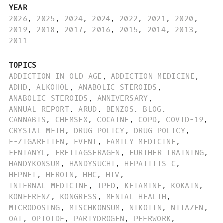
YEAR
2026
,
2025
,
2024
,
2024
,
2022
,
2021
,
2020
,
2019
,
2018
,
2017
,
2016
,
2015
,
2014
,
2013
,
2011
TOPICS
ADDICTION IN OLD AGE
,
ADDICTION MEDICINE
,
ADHD
,
ALKOHOL
,
ANABOLIC STEROIDS
,
ANABOLIC STEROIDS
,
ANNIVERSARY
,
ANNUAL REPORT
,
ARUD
,
BENZOS
,
BLOG
,
CANNABIS
,
CHEMSEX
,
COCAINE
,
COPD
,
COVID-19
,
CRYSTAL METH
,
DRUG POLICY
,
DRUG POLICY
,
E-ZIGARETTEN
,
EVENT
,
FAMILY MEDICINE
,
FENTANYL
,
FREITAGSFRAGEN
,
FURTHER TRAINING
,
HANDYKONSUM
,
HANDYSUCHT
,
HEPATITIS C
,
HEPNET
,
HEROIN
,
HHC
,
HIV
,
INTERNAL MEDICINE
,
IPED
,
KETAMINE
,
KOKAIN
,
KONFERENZ
,
KONGRESS
,
MENTAL HEALTH
,
MICRODOSING
,
MISCHKONSUM
,
NIKOTIN
,
NITAZEN
,
OAT
,
OPIOIDE
,
PARTYDROGEN
,
PEERWORK
,