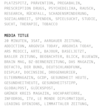
PLATZSPITZ
,
PRÄVENTION
,
PREGABALIN
,
PRESCRIPTION DRUGS
,
PSYCHEDELIKA
,
RAUSCH
,
RESEARCH
,
RÜCKFALL
,
SCHADENSMINDERUNG
,
SOZIALARBEIT
,
SPENDEN
,
SPIELSUCHT
,
STUDIE
,
SUCHT
,
THERAPIE
,
TOBACCO
MEDIA TITLE
20 MINUTEN
,
3SAT
,
AARGAUER ZEITUNG
,
ADDICTION
,
ARGOVIA TODAY
,
ARGOVIA TODAY
,
ARS MEDICI
,
ARTE
,
BAJOUR
,
BASELJETZT
,
BASLER ZEITUNG
,
BEOBACHTER
,
BLICK
,
BLUEWIN
,
BRAIN MAG
,
BZ-BERNERZEITUNG
,
DAS MAGAZIN
,
DEFACTO
,
DER BUND
,
DEUTSCHLANDFUNK
,
DISPLAY
,
DOCINSIDE
,
DROGENKURIER
,
ELTERNMAGAZIN
,
GCDP
,
GESUNDHEIT HEUTE
,
GESUNDHEITHEUTE
,
GESUNDHEITSTIPP
,
GLOBALPOST
,
GLÜCKSPOST
,
GRÜNER KREIS MAGAZIN
,
HOCHPARTERRE
,
INFODROG
,
ITV
,
LE MONDE DIPLOMATIQUE
,
LEADING OPINIONS
,
LIMMATTALER ZEITUNG
,