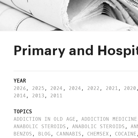
Primary and Hospi
YEAR
2026
,
2025
,
2024
,
2024
,
2022
,
2021
,
2020
2014
,
2013
,
2011
TOPICS
ADDICTION IN OLD AGE
,
ADDICTION MEDICINE
ANABOLIC STEROIDS
,
ANABOLIC STEROIDS
,
AN
BENZOS
,
BLOG
,
CANNABIS
,
CHEMSEX
,
COCAINE