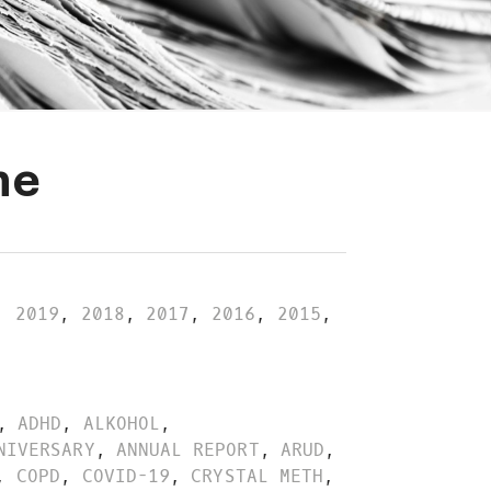
he
,
2019
,
2018
,
2017
,
2016
,
2015
,
,
ADHD
,
ALKOHOL
,
NIVERSARY
,
ANNUAL REPORT
,
ARUD
,
,
COPD
,
COVID-19
,
CRYSTAL METH
,