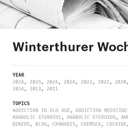
Winterthurer Woc
YEAR
2026
,
2025
,
2024
,
2024
,
2022
,
2021
,
2020
2014
,
2013
,
2011
TOPICS
ADDICTION IN OLD AGE
,
ADDICTION MEDICINE
ANABOLIC STEROIDS
,
ANABOLIC STEROIDS
,
AN
BENZOS
,
BLOG
,
CANNABIS
,
CHEMSEX
,
COCAINE