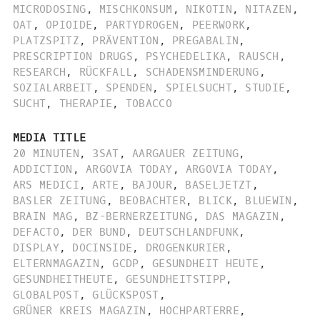
MICRODOSING
,
MISCHKONSUM
,
NIKOTIN
,
NITAZEN
,
OAT
,
OPIOIDE
,
PARTYDROGEN
,
PEERWORK
,
PLATZSPITZ
,
PRÄVENTION
,
PREGABALIN
,
PRESCRIPTION DRUGS
,
PSYCHEDELIKA
,
RAUSCH
,
RESEARCH
,
RÜCKFALL
,
SCHADENSMINDERUNG
,
SOZIALARBEIT
,
SPENDEN
,
SPIELSUCHT
,
STUDIE
,
SUCHT
,
THERAPIE
,
TOBACCO
MEDIA TITLE
20 MINUTEN
,
3SAT
,
AARGAUER ZEITUNG
,
ADDICTION
,
ARGOVIA TODAY
,
ARGOVIA TODAY
,
ARS MEDICI
,
ARTE
,
BAJOUR
,
BASELJETZT
,
BASLER ZEITUNG
,
BEOBACHTER
,
BLICK
,
BLUEWIN
,
BRAIN MAG
,
BZ-BERNERZEITUNG
,
DAS MAGAZIN
,
DEFACTO
,
DER BUND
,
DEUTSCHLANDFUNK
,
DISPLAY
,
DOCINSIDE
,
DROGENKURIER
,
ELTERNMAGAZIN
,
GCDP
,
GESUNDHEIT HEUTE
,
GESUNDHEITHEUTE
,
GESUNDHEITSTIPP
,
GLOBALPOST
,
GLÜCKSPOST
,
GRÜNER KREIS MAGAZIN
,
HOCHPARTERRE
,