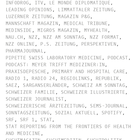
INFODROG
,
ITV
,
LE MONDE DIPLOMATIQUE
,
LEADING OPINIONS
,
LIMMATTALER ZEITUNG
,
LUZERNER ZEITUNG
,
MAGAZIN P&G
,
MANNSCHAFT MAGAZIN
,
MEDICAL TRIBUNE
,
MEDINSIDE
,
MIGROS MAGAZIN
,
MYHEALTH
,
NAU.CH
,
NZZ
,
NZZ AM SONNTAG
,
NZZ FORMAT
,
NZZ ONLINE
,
P.S. ZEITUNG
,
PERSPEKTIVEN
,
PHARMAJOURNAL
,
PIPETTE SWISS LABORATORY MEDICINE
,
PODCAST
,
PODCAST: MEYER TRIFFT MEDIZINER:IN
,
PRAXISDEPESCHE
,
PRIMARY AND HOSPITAL CARE
,
RADIO 1
,
RADIO 24
,
REGIOLINKS
,
REPUBLIK
,
SAEZ
,
SARGANSERLÄNDER
,
SCHWEIZ AM SONNTAG
,
SCHWEIZER FAMILIE
,
SCHWEIZER ILLUSTRIERTE
,
SCHWEIZER JOURNALIST
,
SCHWEIZERISCHE ÄRZTEZEITUNG
,
SEMS-JOURNAL
,
SONNTAGSZEITUNG
,
SOZIAL AKTUELL
,
SPOTIFY
,
SRF
,
SRF 1
,
STAT
,
STAT REPORTING FROM THE FRONTIERS OF HEALTH
AND MEDICINE
,