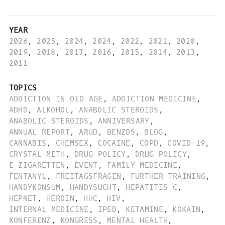
YEAR
2026
,
2025
,
2024
,
2024
,
2022
,
2021
,
2020
,
2019
,
2018
,
2017
,
2016
,
2015
,
2014
,
2013
,
2011
TOPICS
ADDICTION IN OLD AGE
,
ADDICTION MEDICINE
,
ADHD
,
ALKOHOL
,
ANABOLIC STEROIDS
,
ANABOLIC STEROIDS
,
ANNIVERSARY
,
ANNUAL REPORT
,
ARUD
,
BENZOS
,
BLOG
,
CANNABIS
,
CHEMSEX
,
COCAINE
,
COPD
,
COVID-19
,
CRYSTAL METH
,
DRUG POLICY
,
DRUG POLICY
,
E-ZIGARETTEN
,
EVENT
,
FAMILY MEDICINE
,
FENTANYL
,
FREITAGSFRAGEN
,
FURTHER TRAINING
,
HANDYKONSUM
,
HANDYSUCHT
,
HEPATITIS C
,
HEPNET
,
HEROIN
,
HHC
,
HIV
,
INTERNAL MEDICINE
,
IPED
,
KETAMINE
,
KOKAIN
,
KONFERENZ
,
KONGRESS
,
MENTAL HEALTH
,