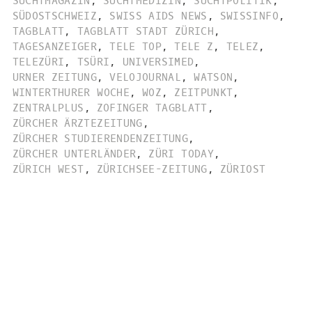
SUCHTMAGAZIN
,
SUCHTMEDIZIN
,
SUCHTPOLITIK
,
SÜDOSTSCHWEIZ
,
SWISS AIDS NEWS
,
SWISSINFO
,
TAGBLATT
,
TAGBLATT STADT ZÜRICH
,
TAGESANZEIGER
,
TELE TOP
,
TELE Z
,
TELEZ
,
TELEZÜRI
,
TSÜRI
,
UNIVERSIMED
,
URNER ZEITUNG
,
VELOJOURNAL
,
WATSON
,
WINTERTHURER WOCHE
,
WOZ
,
ZEITPUNKT
,
ZENTRALPLUS
,
ZOFINGER TAGBLATT
,
ZÜRCHER ÄRZTEZEITUNG
,
ZÜRCHER STUDIERENDENZEITUNG
,
ZÜRCHER UNTERLÄNDER
,
ZÜRI TODAY
,
ZÜRICH WEST
,
ZÜRICHSEE-ZEITUNG
,
ZÜRIOST