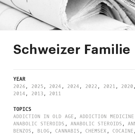
Schweizer Familie
YEAR
2026
,
2025
,
2024
,
2024
,
2022
,
2021
,
2020
2014
,
2013
,
2011
TOPICS
ADDICTION IN OLD AGE
,
ADDICTION MEDICINE
ANABOLIC STEROIDS
,
ANABOLIC STEROIDS
,
AN
BENZOS
,
BLOG
,
CANNABIS
,
CHEMSEX
,
COCAINE