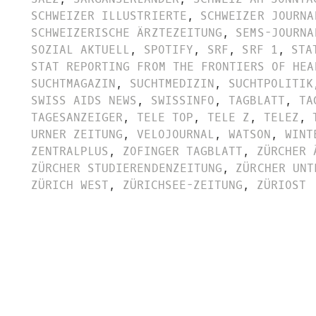
SCHWEIZER ILLUSTRIERTE
,
SCHWEIZER JOURNA
SCHWEIZERISCHE ÄRZTEZEITUNG
,
SEMS-JOURNA
SOZIAL AKTUELL
,
SPOTIFY
,
SRF
,
SRF 1
,
STA
STAT REPORTING FROM THE FRONTIERS OF HEA
SUCHTMAGAZIN
,
SUCHTMEDIZIN
,
SUCHTPOLITIK
SWISS AIDS NEWS
,
SWISSINFO
,
TAGBLATT
,
TA
TAGESANZEIGER
,
TELE TOP
,
TELE Z
,
TELEZ
,
URNER ZEITUNG
,
VELOJOURNAL
,
WATSON
,
WINT
ZENTRALPLUS
,
ZOFINGER TAGBLATT
,
ZÜRCHER 
ZÜRCHER STUDIERENDENZEITUNG
,
ZÜRCHER UNT
ZÜRICH WEST
,
ZÜRICHSEE-ZEITUNG
,
ZÜRIOST