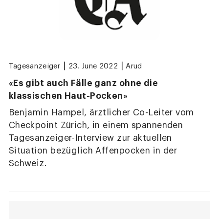
|
|
Tagesanzeiger
23. June 2022
Arud
«Es gibt auch Fälle ganz ohne die
klassischen Haut-Pocken»
Benjamin Hampel, ärztlicher Co-Leiter vom
Checkpoint Zürich, in einem spannenden
Tagesanzeiger-Interview zur aktuellen
Situation bezüglich Affenpocken in der
Schweiz.