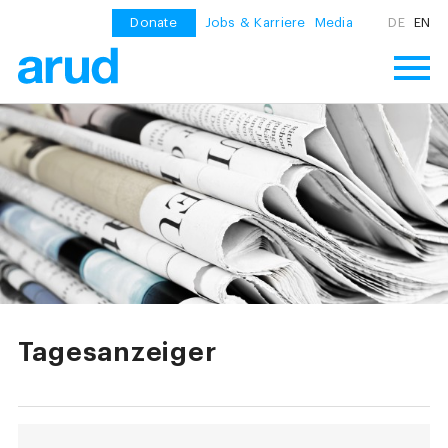
Donate
Jobs & Karriere
Media
DE
EN
Tagesanzeiger