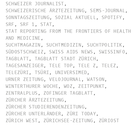
SCHWEIZER JOURNALIST
,
SCHWEIZERISCHE ÄRZTEZEITUNG
,
SEMS-JOURNAL
,
SONNTAGSZEITUNG
,
SOZIAL AKTUELL
,
SPOTIFY
,
SRF
,
SRF 1
,
STAT
,
STAT REPORTING FROM THE FRONTIERS OF HEALTH
AND MEDICINE
,
SUCHTMAGAZIN
,
SUCHTMEDIZIN
,
SUCHTPOLITIK
,
SÜDOSTSCHWEIZ
,
SWISS AIDS NEWS
,
SWISSINFO
,
TAGBLATT
,
TAGBLATT STADT ZÜRICH
,
TAGESANZEIGER
,
TELE TOP
,
TELE Z
,
TELEZ
,
TELEZÜRI
,
TSÜRI
,
UNIVERSIMED
,
URNER ZEITUNG
,
VELOJOURNAL
,
WATSON
,
WINTERTHURER WOCHE
,
WOZ
,
ZEITPUNKT
,
ZENTRALPLUS
,
ZOFINGER TAGBLATT
,
ZÜRCHER ÄRZTEZEITUNG
,
ZÜRCHER STUDIERENDENZEITUNG
,
ZÜRCHER UNTERLÄNDER
,
ZÜRI TODAY
,
ZÜRICH WEST
,
ZÜRICHSEE-ZEITUNG
,
ZÜRIOST