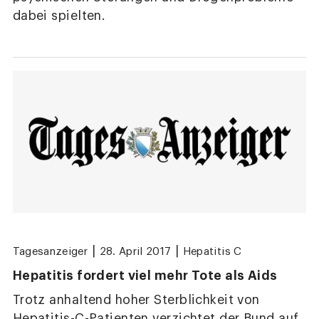
dabei spielten.
|
|
Tagesanzeiger
28. April 2017
Hepatitis C
Hepatitis fordert viel mehr Tote als Aids
Trotz anhaltend hoher Sterblichkeit von
Hepatitis-C-Patienten verzichtet der Bund auf