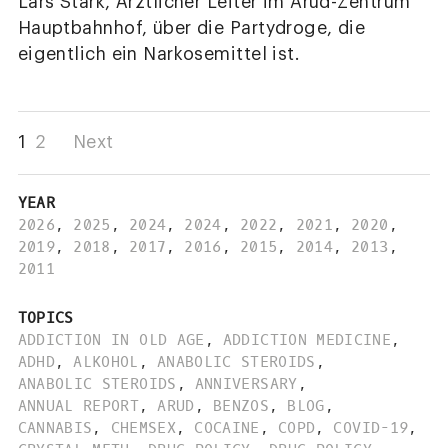
Lars Stark, Ärztlicher Leiter im Arud-Zentrum
Hauptbahnhof, über die Partydroge, die
eigentlich ein Narkosemittel ist.
1
2
Next
YEAR
2026
,
2025
,
2024
,
2024
,
2022
,
2021
,
2020
,
2019
,
2018
,
2017
,
2016
,
2015
,
2014
,
2013
,
2011
TOPICS
ADDICTION IN OLD AGE
,
ADDICTION MEDICINE
,
ADHD
,
ALKOHOL
,
ANABOLIC STEROIDS
,
ANABOLIC STEROIDS
,
ANNIVERSARY
,
ANNUAL REPORT
,
ARUD
,
BENZOS
,
BLOG
,
CANNABIS
,
CHEMSEX
,
COCAINE
,
COPD
,
COVID-19
,