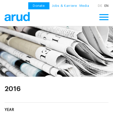
Donate
Jobs & Karriere
Media
DE
EN
2016
YEAR