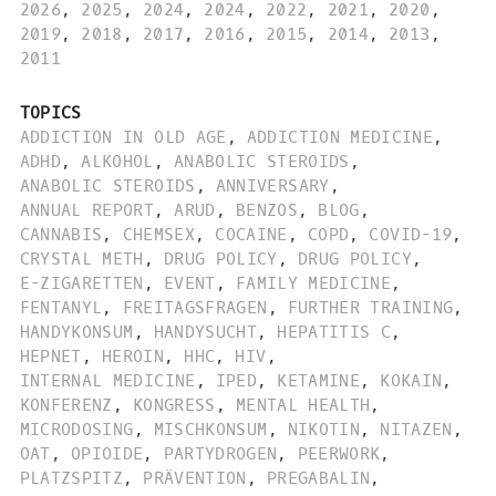
2026
,
2025
,
2024
,
2024
,
2022
,
2021
,
2020
,
2019
,
2018
,
2017
,
2016
,
2015
,
2014
,
2013
,
2011
TOPICS
ADDICTION IN OLD AGE
,
ADDICTION MEDICINE
,
ADHD
,
ALKOHOL
,
ANABOLIC STEROIDS
,
ANABOLIC STEROIDS
,
ANNIVERSARY
,
ANNUAL REPORT
,
ARUD
,
BENZOS
,
BLOG
,
CANNABIS
,
CHEMSEX
,
COCAINE
,
COPD
,
COVID-19
,
CRYSTAL METH
,
DRUG POLICY
,
DRUG POLICY
,
E-ZIGARETTEN
,
EVENT
,
FAMILY MEDICINE
,
FENTANYL
,
FREITAGSFRAGEN
,
FURTHER TRAINING
,
HANDYKONSUM
,
HANDYSUCHT
,
HEPATITIS C
,
HEPNET
,
HEROIN
,
HHC
,
HIV
,
INTERNAL MEDICINE
,
IPED
,
KETAMINE
,
KOKAIN
,
KONFERENZ
,
KONGRESS
,
MENTAL HEALTH
,
MICRODOSING
,
MISCHKONSUM
,
NIKOTIN
,
NITAZEN
,
OAT
,
OPIOIDE
,
PARTYDROGEN
,
PEERWORK
,
PLATZSPITZ
,
PRÄVENTION
,
PREGABALIN
,