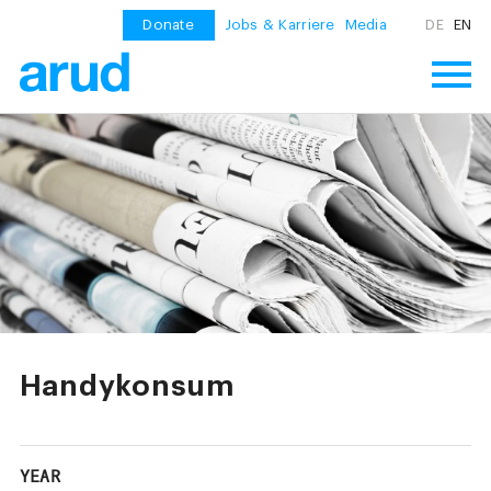
Donate
Jobs & Karriere
Media
DE
EN
Handykonsum
YEAR