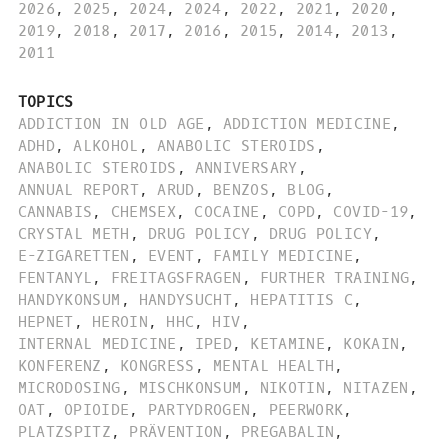
2026
,
2025
,
2024
,
2024
,
2022
,
2021
,
2020
,
2019
,
2018
,
2017
,
2016
,
2015
,
2014
,
2013
,
2011
TOPICS
ADDICTION IN OLD AGE
,
ADDICTION MEDICINE
,
ADHD
,
ALKOHOL
,
ANABOLIC STEROIDS
,
ANABOLIC STEROIDS
,
ANNIVERSARY
,
ANNUAL REPORT
,
ARUD
,
BENZOS
,
BLOG
,
CANNABIS
,
CHEMSEX
,
COCAINE
,
COPD
,
COVID-19
,
CRYSTAL METH
,
DRUG POLICY
,
DRUG POLICY
,
E-ZIGARETTEN
,
EVENT
,
FAMILY MEDICINE
,
FENTANYL
,
FREITAGSFRAGEN
,
FURTHER TRAINING
,
HANDYKONSUM
,
HANDYSUCHT
,
HEPATITIS C
,
HEPNET
,
HEROIN
,
HHC
,
HIV
,
INTERNAL MEDICINE
,
IPED
,
KETAMINE
,
KOKAIN
,
KONFERENZ
,
KONGRESS
,
MENTAL HEALTH
,
MICRODOSING
,
MISCHKONSUM
,
NIKOTIN
,
NITAZEN
,
OAT
,
OPIOIDE
,
PARTYDROGEN
,
PEERWORK
,
PLATZSPITZ
,
PRÄVENTION
,
PREGABALIN
,